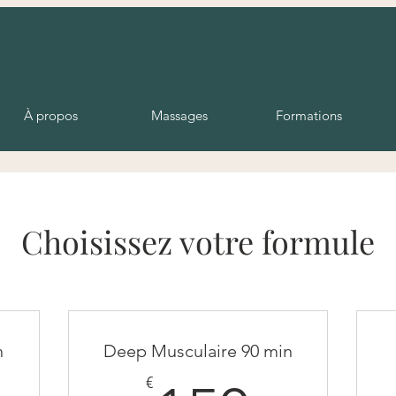
À propos
Massages
Formations
Choisissez votre formule
n
Deep Musculaire 90 min
€