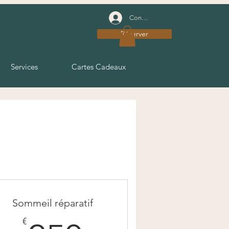
Connexion
Réserver
Services
Cartes Cadeaux
Sommeil réparatif
€