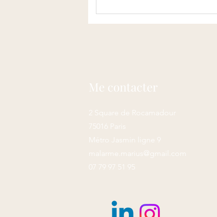
Me contacter
2 Square de Rocamadour
75016 Paris
Métro Jasmin ligne 9
malarme.marius@gmail.com
07 79 97 51 95