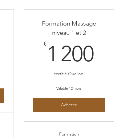
Formation Massage
niveau 1 et 2
50€
1 20
€
1 200
certifié Qualiopi
Valable 12 mois
Acheter
Formation