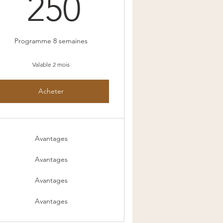
250€
250
Programme 8 semaines
Valable 2 mois
Acheter
Avantages
Avantages
Avantages
Avantages