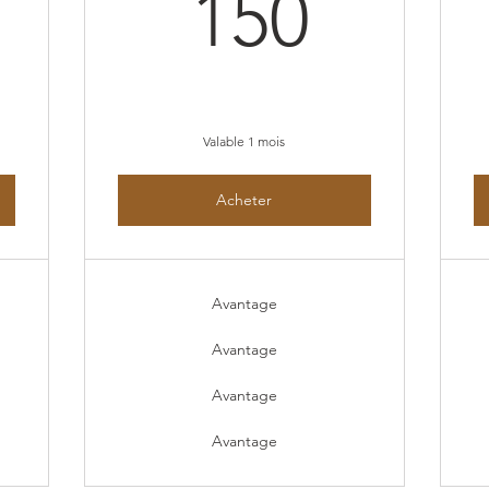
10€
150€
150
Valable 1 mois
Acheter
Avantage
Avantage
Avantage
Avantage