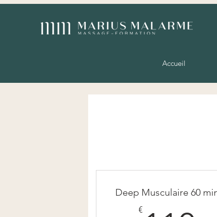
Accueil
Deep Musculaire 60 mi
€