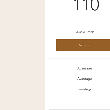
1
110
Valable 6 mois
Acheter
Avantage
Avantage
Avantage